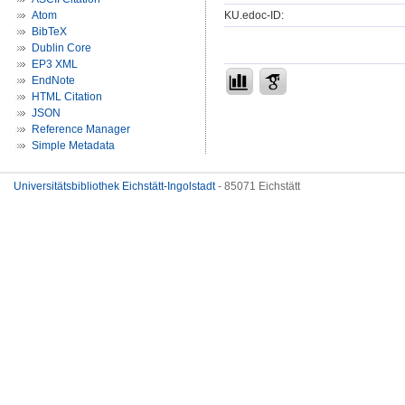
KU.edoc-ID:
Atom
BibTeX
Dublin Core
EP3 XML
EndNote
HTML Citation
JSON
Reference Manager
Simple Metadata
Universitätsbibliothek Eichstätt-Ingolstadt
- 85071 Eichstätt