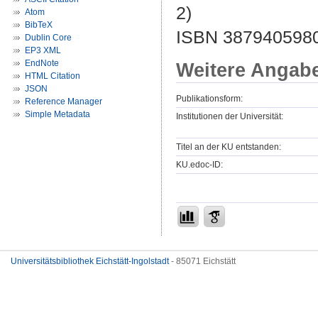
2)
Atom
BibTeX
ISBN 3879405980
Dublin Core
EP3 XML
EndNote
Weitere Angab
HTML Citation
JSON
Publikationsform:
Reference Manager
Simple Metadata
Institutionen der Universität:
Titel an der KU entstanden:
KU.edoc-ID:
Universitätsbibliothek Eichstätt-Ingolstadt
- 85071 Eichstätt