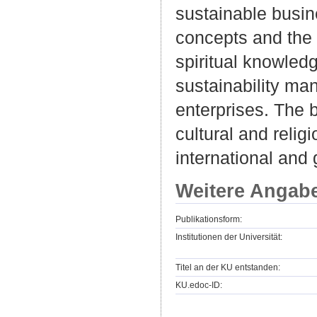
sustainable busin
concepts and the 
spiritual knowle
sustainability ma
enterprises. The 
cultural and relig
international and
Weitere Angab
Publikationsform:
Institutionen der Universität:
Titel an der KU entstanden:
KU.edoc-ID: