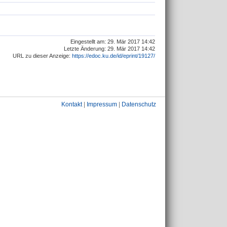
Eingestellt am: 29. Mär 2017 14:42
Letzte Änderung: 29. Mär 2017 14:42
URL zu dieser Anzeige:
https://edoc.ku.de/id/eprint/19127/
Kontakt
|
Impressum
|
Datenschutz