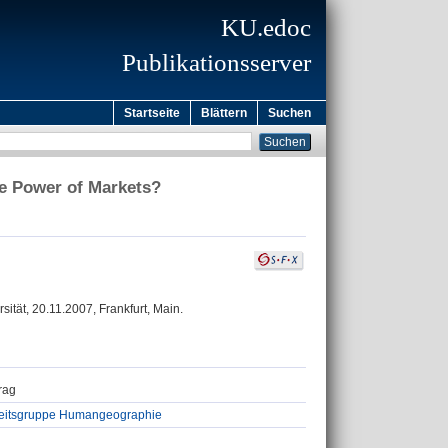
KU.edoc
Publikationsserver
Startseite
Blättern
Suchen
e Power of Markets?
tät, 20.11.2007, Frankfurt, Main.
trag
beitsgruppe Humangeographie