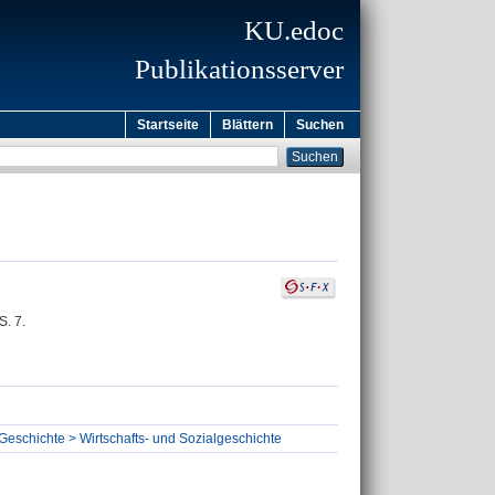
KU.edoc
Publikationsserver
Startseite
Blättern
Suchen
S. 7.
 Geschichte > Wirtschafts- und Sozialgeschichte