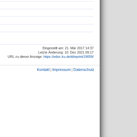
Eingestellt am: 21. Mär 2017 14:37
Letzte Änderung: 10. Dez 2021 09:17
URL zu dieser Anzeige:
https://edoc.ku.de/id/eprint/19059/
Kontakt
|
Impressum
|
Datenschutz