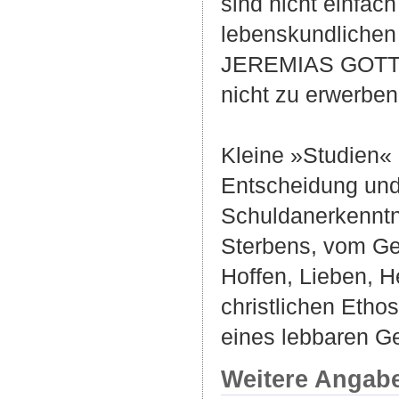
sind nicht einfa
lebenskundlichen 
JEREMIAS GOTTHE
nicht zu erwerben
Kleine »Studien«
Entscheidung und
Schuldanerkenntn
Sterbens, vom Ge
Hoffen, Lieben, H
christlichen Ethos
eines lebbaren Ge
Weitere Angab