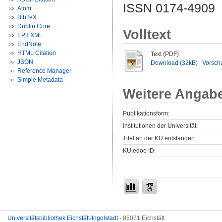
ISSN 0174-4909
Atom
BibTeX
Dublin Core
Volltext
EP3 XML
EndNote
HTML Citation
Text (PDF)
JSON
Download (32kB)
|
Vorsch
Reference Manager
Simple Metadata
Weitere Angab
Publikationsform:
Institutionen der Universität:
Titel an der KU entstanden:
KU.edoc-ID:
Universitätsbibliothek Eichstätt-Ingolstadt
- 85071 Eichstätt