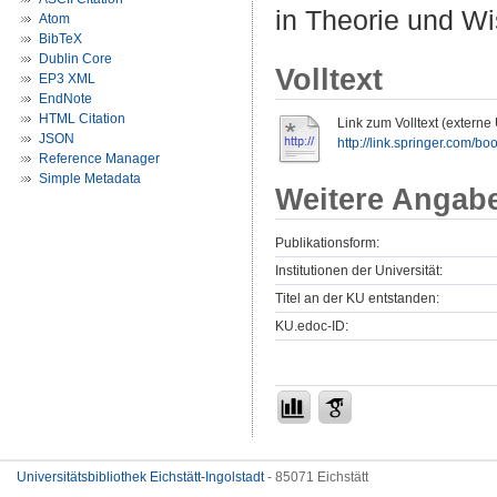
in Theorie und Wi
Atom
BibTeX
Dublin Core
Volltext
EP3 XML
EndNote
HTML Citation
Link zum Volltext (externe
JSON
http://link.springer.com/
Reference Manager
Simple Metadata
Weitere Angab
Publikationsform:
Institutionen der Universität:
Titel an der KU entstanden:
KU.edoc-ID:
Universitätsbibliothek Eichstätt-Ingolstadt
- 85071 Eichstätt