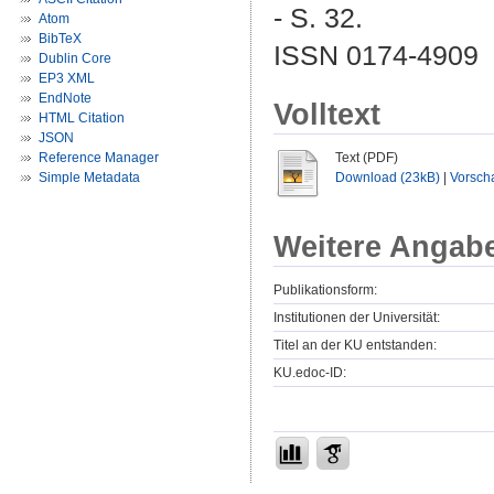
- S. 32.
Atom
BibTeX
ISSN 0174-4909
Dublin Core
EP3 XML
EndNote
Volltext
HTML Citation
JSON
Reference Manager
Text (PDF)
Simple Metadata
Download (23kB)
|
Vorsch
Weitere Angab
Publikationsform:
Institutionen der Universität:
Titel an der KU entstanden:
KU.edoc-ID: