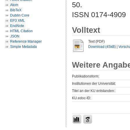
50.
Atom
BibTeX
ISSN 0174-4909
Dublin Core
EP3 XML
EndNote
Volltext
HTML Citation
JSON
Reference Manager
Text (PDF)
Simple Metadata
Download (45kB)
|
Vorsch
Weitere Angab
Publikationsform:
Institutionen der Universität:
Titel an der KU entstanden:
KU.edoc-ID: