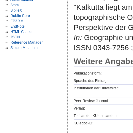
Atom
"Kalkutta liegt am
BibTeX
topographische O
Dublin Core
EP3 XML
Perspektive der 
EndNote
HTML Citation
In:
Geographie und 
JSON
Reference Manager
ISSN 0343-7256 
Simple Metadata
Weitere Angab
Publikationsform:
Sprache des Eintrags:
Institutionen der Universität:
Peer-Review-Journal:
Verlag:
Titel an der KU entstanden:
KU.edoc-ID: