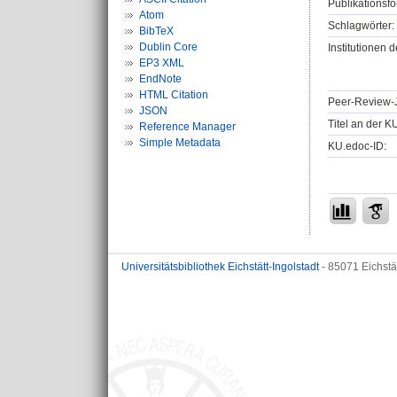
Publikationsfo
Atom
Schlagwörter:
BibTeX
Dublin Core
Institutionen d
EP3 XML
EndNote
HTML Citation
Peer-Review-J
JSON
Titel an der K
Reference Manager
Simple Metadata
KU.edoc-ID:
Universitätsbibliothek Eichstätt-Ingolstadt
- 85071 Eichstä