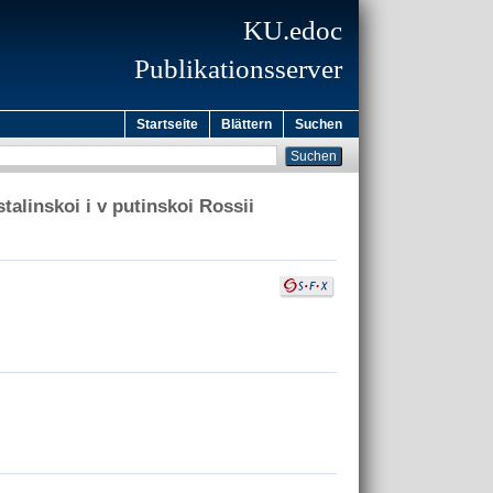
KU.edoc
Publikationsserver
Startseite
Blättern
Suchen
alinskoi i v putinskoi Rossii