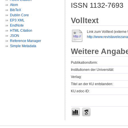
ISSN 1132-7693
Atom
BibTeX
Dublin Core
Volltext
EP3 XML
EndNote
HTML Citation
Link zum Volltext (externe
JSON
http://www.revistavelezana
Reference Manager
Simple Metadata
Weitere Angab
Publikationsform:
Institutionen der Universität:
Verlag:
Titel an der KU entstanden:
KU.edoc-ID: