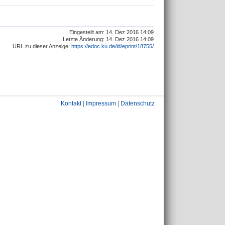
Eingestellt am: 14. Dez 2016 14:09
Letzte Änderung: 14. Dez 2016 14:09
URL zu dieser Anzeige:
https://edoc.ku.de/id/eprint/18755/
Kontakt
|
Impressum
|
Datenschutz