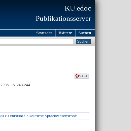
KU.edoc
Publikationsserver
Startseite
Blättern
Suchen
, 2006. - S. 243-244
stik > Lehrstuhl für Deutsche Sprachwissenschaft