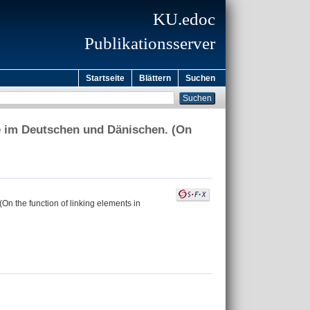
KU.edoc
Publikationsserver
Startseite
Blättern
Suchen
e im Deutschen und Dänischen. (On
n the function of linking elements in