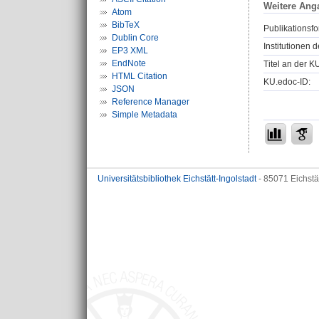
Weitere Ang
Atom
BibTeX
Publikationsfo
Dublin Core
Institutionen d
EP3 XML
EndNote
Titel an der K
HTML Citation
KU.edoc-ID:
JSON
Reference Manager
Simple Metadata
Universitätsbibliothek Eichstätt-Ingolstadt
- 85071 Eichstä