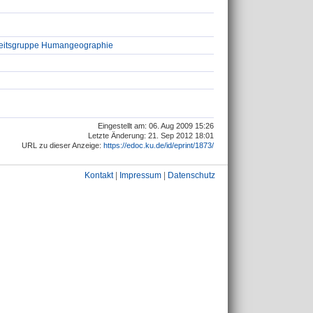
beitsgruppe Humangeographie
Eingestellt am: 06. Aug 2009 15:26
Letzte Änderung: 21. Sep 2012 18:01
URL zu dieser Anzeige:
https://edoc.ku.de/id/eprint/1873/
Kontakt
|
Impressum
|
Datenschutz