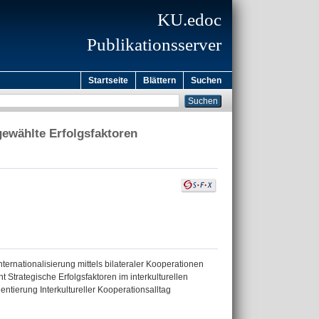
KU.edoc
Publikationsserver
Startseite
Blättern
Suchen
ewählte Erfolgsfaktoren
ternationalisierung mittels bilateraler Kooperationen
Strategische Erfolgsfaktoren im interkulturellen
ntierung Interkultureller Kooperationsalltag