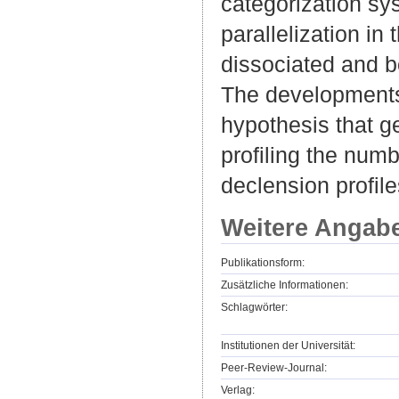
categorization sys
parallelization i
dissociated and b
The developments 
hypothesis that g
profiling the numb
declension profile
Weitere Angab
Publikationsform:
Zusätzliche Informationen:
Schlagwörter:
Institutionen der Universität:
Peer-Review-Journal:
Verlag: