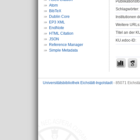
Publikationsfo
Atom
Schlagwörter:
BibTeX
Dublin Core
Institutionen d
EP3 XML
Weitere URLs
EndNote
Titel an der K
HTML Citation
JSON
KU.edoc-ID:
Reference Manager
Simple Metadata
Universitätsbibliothek Eichstätt-Ingolstadt
- 85071 Eichstä