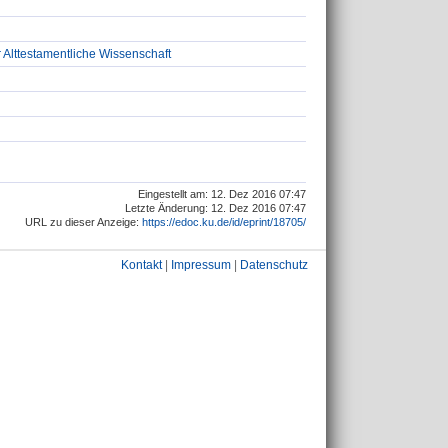
r Alttestamentliche Wissenschaft
Eingestellt am: 12. Dez 2016 07:47
Letzte Änderung: 12. Dez 2016 07:47
URL zu dieser Anzeige:
https://edoc.ku.de/id/eprint/18705/
Kontakt
|
Impressum
|
Datenschutz