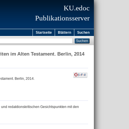
KU.edoc
Publikationsserver
Startseite
Blättern
Suchen
iten im Alten Testament. Berlin, 2014
estament. Berlin, 2014.
ar- und redaktionskritischen Gesichtspunkten mit den