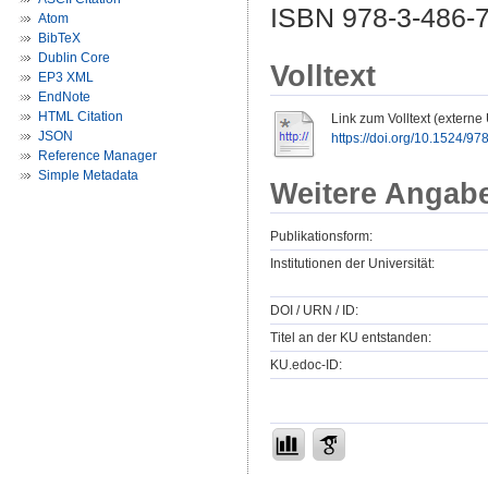
ISBN 978-3-486-7
Atom
BibTeX
Dublin Core
Volltext
EP3 XML
EndNote
HTML Citation
Link zum Volltext (externe
JSON
https://doi.org/10.1524/
Reference Manager
Simple Metadata
Weitere Angab
Publikationsform:
Institutionen der Universität:
DOI / URN / ID:
Titel an der KU entstanden:
KU.edoc-ID: