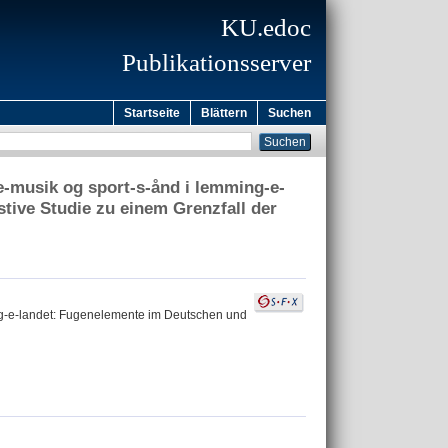
KU.edoc
Publikationsserver
Startseite
Blättern
Suchen
e-musik og sport-s-ånd i lemming-e-
tive Studie zu einem Grenzfall der
ing-e-landet: Fugenelemente im Deutschen und