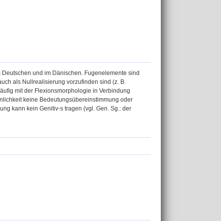
im Deutschen und im Dänischen. Fugenelemente sind
uch als Nullrealisierung vorzufinden sind (z. B.
 häufig mit der Flexionsmorphologie in Verbindung
Ähnlichkeit keine Bedeutungsübereinstimmung oder
ung kann kein Genitiv-s tragen (vgl. Gen. Sg.: der