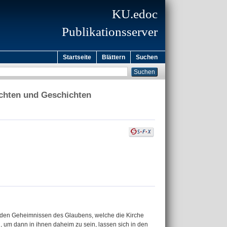
KU.edoc
Publikationsserver
Startseite
Blättern
Suchen
ichten und Geschichten
h den Geheimnissen des Glaubens, welche die Kirche
, um dann in ihnen daheim zu sein, lassen sich in den