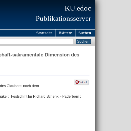
KU.edoc
Publikationsserver
Startseite
Blättern
Suchen
ibhaft-sakramentale Dimension des
on des Glaubens nach dem
keit ; Festschrift für Richard Schenk. - Paderborn :