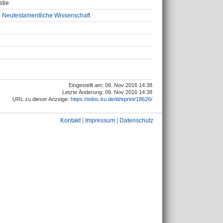
stie
ür Neutestamentliche Wissenschaft
Eingestellt am: 09. Nov 2016 14:38
Letzte Änderung: 09. Nov 2016 14:38
URL zu dieser Anzeige:
https://edoc.ku.de/id/eprint/18626/
Kontakt
|
Impressum
|
Datenschutz