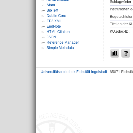
Schlagwörter:
Atom
Institutionen d
BibTeX
Dublin Core
Begutachteter 
EP3 XML
Titel an der K
EndNote
KU.edoc-ID:
HTML Citation
JSON
Reference Manager
Simple Metadata
Universitätsbibliothek Eichstätt-Ingolstadt
- 85071 Eichstä