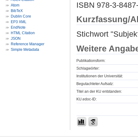
ISBN 978-3-8487
Atom
BibTeX
Dublin Core
Kurzfassung/A
EP3 XML
EndNote
Stichwort "Subjekt
HTML Citation
JSON
Reference Manager
Weitere Angab
Simple Metadata
Publikationsform:
Schlagwörter:
Institutionen der Universität:
Begutachteter Aufsatz:
Titel an der KU entstanden:
KU.edoc-ID: