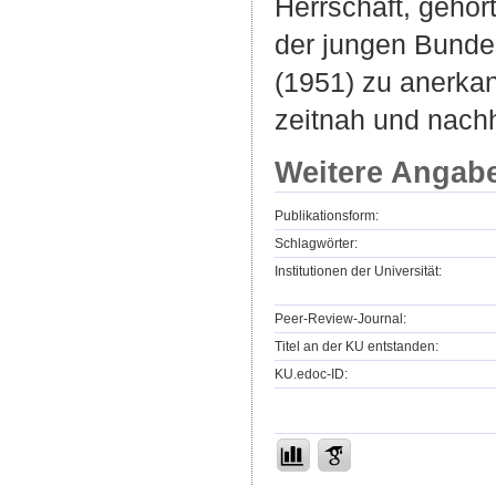
Herrschaft, gehör
der jungen Bundes
(1951) zu anerka
zeitnah und nachh
Weitere Angab
Publikationsform:
Schlagwörter:
Institutionen der Universität:
Peer-Review-Journal:
Titel an der KU entstanden:
KU.edoc-ID: