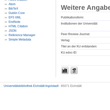
Atom
Weitere Angab
BibTeX
Dublin Core
Publikationsform:
EP3 XML
EndNote
Institutionen der Universität:
HTML Citation
JSON
Peer-Review-Journal:
Reference Manager
Simple Metadata
Verlag:
Titel an der KU entstanden:
KU.edoc-ID:
Universitätsbibliothek Eichstätt-Ingolstadt
- 85071 Eichstätt