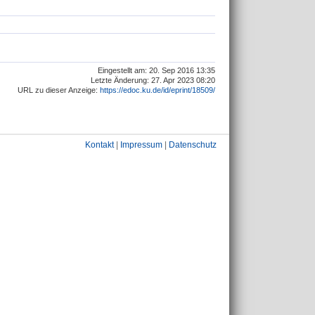
Eingestellt am: 20. Sep 2016 13:35
Letzte Änderung: 27. Apr 2023 08:20
URL zu dieser Anzeige:
https://edoc.ku.de/id/eprint/18509/
Kontakt
|
Impressum
|
Datenschutz