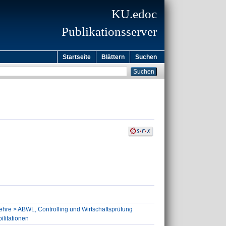
KU.edoc
Publikationsserver
Startseite
Blättern
Suchen
slehre > ABWL, Controlling und Wirtschaftsprüfung
ilitationen