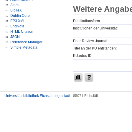
Atom
Weitere Angab
BibTeX
Dublin Core
Publikationsform:
EP3 XML
EndNote
Institutionen der Universität:
HTML Citation
JSON
Peer-Review-Journal:
Reference Manager
Simple Metadata
Titel an der KU entstanden:
KU.edoc-ID:
Universitätsbibliothek Eichstätt-Ingolstadt
- 85071 Eichstätt