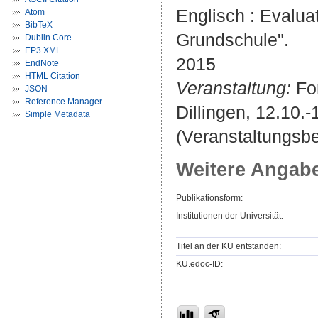
Englisch : Evalua
Atom
BibTeX
Grundschule".
Dublin Core
EP3 XML
2015
EndNote
HTML Citation
Veranstaltung:
For
JSON
Reference Manager
Dillingen, 12.10.-
Simple Metadata
(Veranstaltungsbe
Weitere Angab
Publikationsform:
Institutionen der Universität:
Titel an der KU entstanden:
KU.edoc-ID: