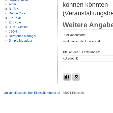
können könnten -
Atom
BibTeX
(Veranstaltungsb
Dublin Core
EP3 XML
EndNote
Weitere Angab
HTML Citation
JSON
Publikationsform:
Reference Manager
Simple Metadata
Institutionen der Universität:
Titel an der KU entstanden:
KU.edoc-ID:
Universitätsbibliothek Eichstätt-Ingolstadt
- 85071 Eichstätt