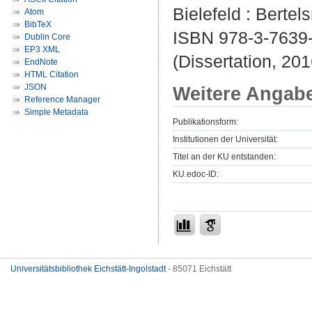
Bielefeld : Bertel
Atom
BibTeX
ISBN 978-3-7639
Dublin Core
EP3 XML
(Dissertation, 201
EndNote
HTML Citation
JSON
Weitere Angab
Reference Manager
Simple Metadata
Publikationsform:
Institutionen der Universität:
Titel an der KU entstanden:
KU.edoc-ID:
Universitätsbibliothek Eichstätt-Ingolstadt
- 85071 Eichstätt