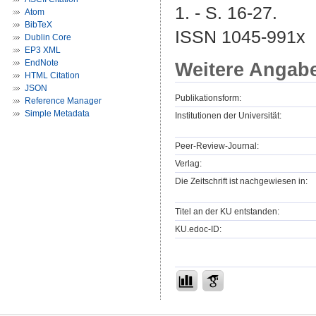
1. - S. 16-27.
Atom
BibTeX
ISSN 1045-991x
Dublin Core
EP3 XML
EndNote
Weitere Angab
HTML Citation
JSON
Publikationsform:
Reference Manager
Simple Metadata
Institutionen der Universität:
Peer-Review-Journal:
Verlag:
Die Zeitschrift ist nachgewiesen in:
Titel an der KU entstanden:
KU.edoc-ID: