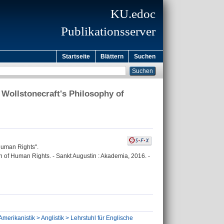
KU.edoc
Publikationsserver
Startseite
Blättern
Suchen
 Wollstonecraft's Philosophy of
 Human Rights".
on of Human Rights. - Sankt Augustin : Akademia, 2016. -
Amerikanistik > Anglistik > Lehrstuhl für Englische