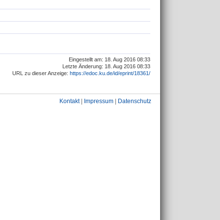
Eingestellt am: 18. Aug 2016 08:33
Letzte Änderung: 18. Aug 2016 08:33
URL zu dieser Anzeige:
https://edoc.ku.de/id/eprint/18361/
Kontakt
|
Impressum
|
Datenschutz