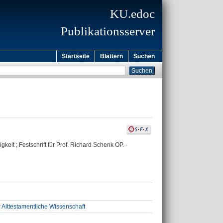
KU.edoc
Publikationsserver
Startseite
Blättern
Suchen
keit ; Festschrift für Prof. Richard Schenk OP. -
r Alttestamentliche Wissenschaft