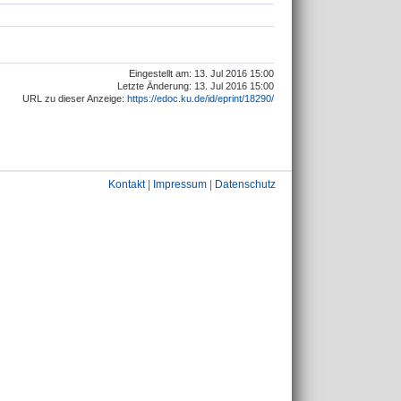
Eingestellt am: 13. Jul 2016 15:00
Letzte Änderung: 13. Jul 2016 15:00
URL zu dieser Anzeige:
https://edoc.ku.de/id/eprint/18290/
Kontakt
|
Impressum
|
Datenschutz