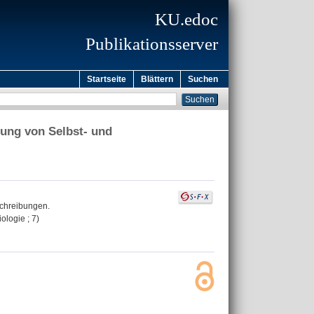
KU.edoc
Publikationsserver
Startseite
Blättern
Suchen
sung von Selbst- und
schreibungen.
iologie ; 7)