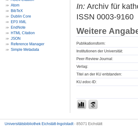
In:
Archiv für kath
Atom
BibTeX
ISSN 0003-9160
Dublin Core
EP3 XML
EndNote
Weitere Angab
HTML Citation
JSON
Publikationsform:
Reference Manager
Simple Metadata
Institutionen der Universität:
Peer-Review-Journal:
Verlag:
Titel an der KU entstanden:
KU.edoc-ID:
Universitätsbibliothek Eichstätt-Ingolstadt
- 85071 Eichstätt