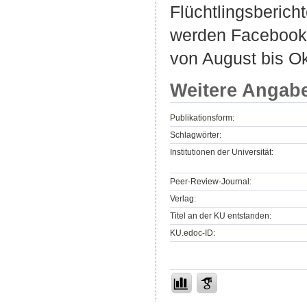
Flüchtlingsberich
werden Facebook-P
von August bis Ok
Weitere Angab
Publikationsform:
Schlagwörter:
Institutionen der Universität:
Peer-Review-Journal:
Verlag:
Titel an der KU entstanden:
KU.edoc-ID: