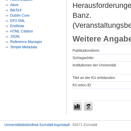
Herausforderungen
Atom
BibTeX
Banz.
Dublin Core
EP3 XML
(Veranstaltungsb
EndNote
HTML Citation
Weitere Angab
JSON
Reference Manager
Simple Metadata
Publikationsform:
Schlagwörter:
Institutionen der Universität:
Titel an der KU entstanden:
KU.edoc-ID:
Universitätsbibliothek Eichstätt-Ingolstadt
- 85071 Eichstätt