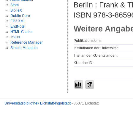
Berlin : Frank & 
Atom
BibTeX
ISBN 978-3-8659
Dublin Core
EP3 XML
Weitere Angab
EndNote
HTML Citation
JSON
Publikationsform:
Reference Manager
Simple Metadata
Institutionen der Universität:
Titel an der KU entstanden:
KU.edoc-ID:
Universitätsbibliothek Eichstätt-Ingolstadt
- 85071 Eichstätt