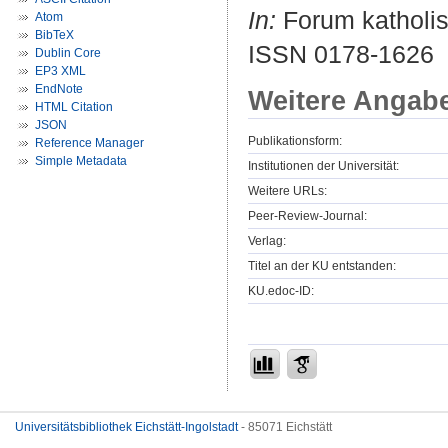
In:
Forum katholis
Atom
BibTeX
ISSN 0178-1626
Dublin Core
EP3 XML
EndNote
Weitere Angab
HTML Citation
JSON
Publikationsform:
Reference Manager
Simple Metadata
Institutionen der Universität:
Weitere URLs:
Peer-Review-Journal:
Verlag:
Titel an der KU entstanden:
KU.edoc-ID:
Universitätsbibliothek Eichstätt-Ingolstadt
- 85071 Eichstätt