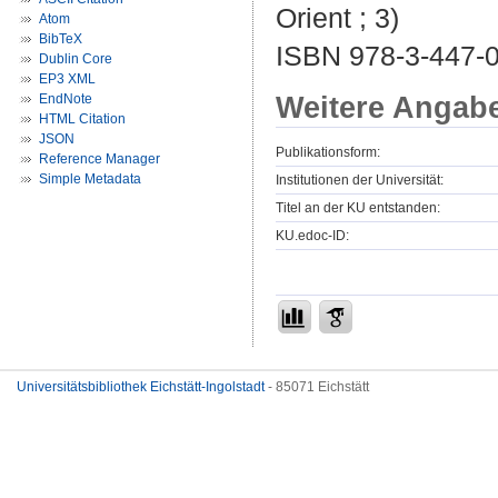
Orient ; 3)
Atom
BibTeX
ISBN 978-3-447-
Dublin Core
EP3 XML
Weitere Angab
EndNote
HTML Citation
JSON
Publikationsform:
Reference Manager
Simple Metadata
Institutionen der Universität:
Titel an der KU entstanden:
KU.edoc-ID:
Universitätsbibliothek Eichstätt-Ingolstadt
- 85071 Eichstätt