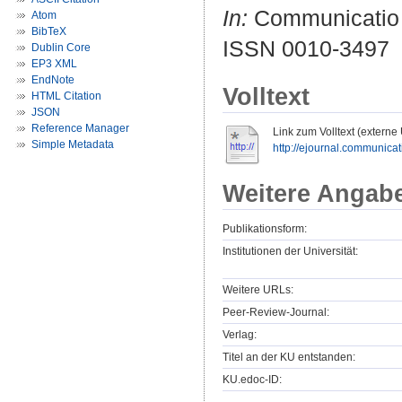
In:
Communicatio So
Atom
BibTeX
ISSN 0010-3497
Dublin Core
EP3 XML
EndNote
Volltext
HTML Citation
JSON
Reference Manager
Link zum Volltext (externe
Simple Metadata
http://ejournal.communicati
Weitere Angab
Publikationsform:
Institutionen der Universität:
Weitere URLs:
Peer-Review-Journal:
Verlag:
Titel an der KU entstanden:
KU.edoc-ID: