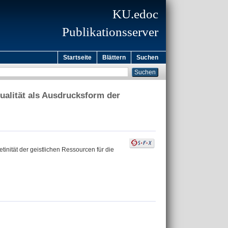
KU.edoc
Publikationsserver
Startseite
Blättern
Suchen
ualität als Ausdrucksform der
inität der geistlichen Ressourcen für die