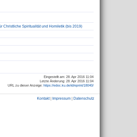
 Christliche Spiritualität und Homiletik (bis 2019)
Eingestellt am: 28. Apr 2016 11:04
Letzte Änderung: 28. Apr 2016 11:04
URL zu dieser Anzeige:
https://edoc.ku.de/id/eprint/18040/
Kontakt
|
Impressum
|
Datenschutz