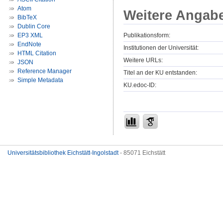
Atom
Weitere Angab
BibTeX
Dublin Core
Publikationsform:
EP3 XML
EndNote
Institutionen der Universität:
HTML Citation
Weitere URLs:
JSON
Reference Manager
Titel an der KU entstanden:
Simple Metadata
KU.edoc-ID:
Universitätsbibliothek Eichstätt-Ingolstadt
- 85071 Eichstätt