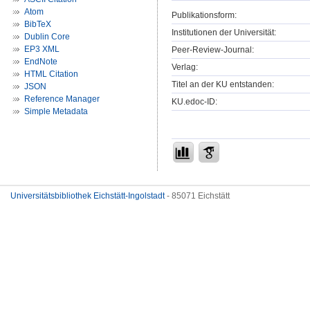
Atom
Publikationsform:
BibTeX
Institutionen der Universität:
Dublin Core
EP3 XML
Peer-Review-Journal:
EndNote
Verlag:
HTML Citation
Titel an der KU entstanden:
JSON
Reference Manager
KU.edoc-ID:
Simple Metadata
Universitätsbibliothek Eichstätt-Ingolstadt
- 85071 Eichstätt