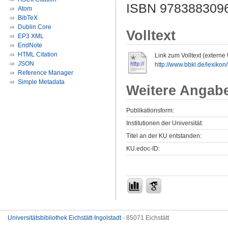
ISBN 978388309
Atom
BibTeX
Dublin Core
Volltext
EP3 XML
EndNote
HTML Citation
Link zum Volltext (externe
JSON
http://www.bbkl.de/lexikon
Reference Manager
Simple Metadata
Weitere Angab
Publikationsform:
Institutionen der Universität:
Titel an der KU entstanden:
KU.edoc-ID:
Universitätsbibliothek Eichstätt-Ingolstadt
- 85071 Eichstätt