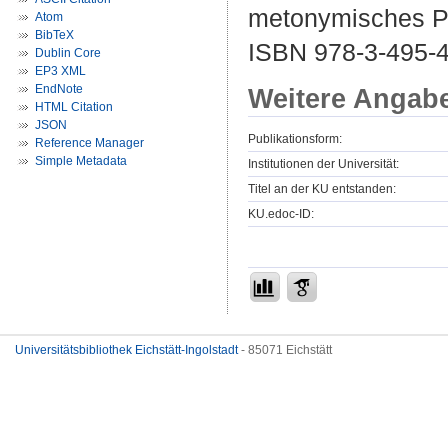
metonymisches Pri
Atom
BibTeX
ISBN 978-3-495-4
Dublin Core
EP3 XML
EndNote
Weitere Angab
HTML Citation
JSON
Publikationsform:
Reference Manager
Simple Metadata
Institutionen der Universität:
Titel an der KU entstanden:
KU.edoc-ID:
Universitätsbibliothek Eichstätt-Ingolstadt
- 85071 Eichstätt