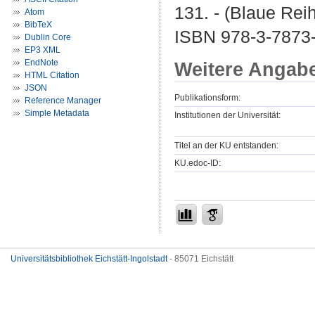
131. - (Blaue Rei
Atom
BibTeX
ISBN 978-3-7873
Dublin Core
EP3 XML
EndNote
Weitere Angab
HTML Citation
JSON
Publikationsform:
Reference Manager
Simple Metadata
Institutionen der Universität:
Titel an der KU entstanden:
KU.edoc-ID:
Universitätsbibliothek Eichstätt-Ingolstadt
- 85071 Eichstätt