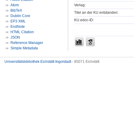
Verlag:
Atom
BibTeX
Titel an der KU entstanden:
Dublin Core
KU.edoc-ID:
EP3 XML
EndNote
HTML Citation
JSON
Reference Manager
Simple Metadata
Universitätsbibliothek Eichstätt-Ingolstadt
- 85071 Eichstätt