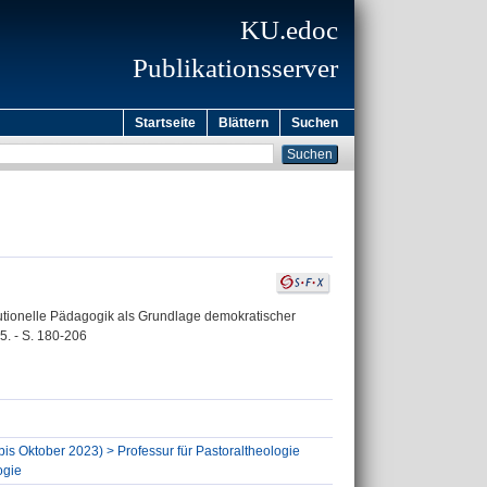
KU.edoc
Publikationsserver
Startseite
Blättern
Suchen
itutionelle Pädagogik als Grundlage demokratischer
5. - S. 180-206
bis Oktober 2023) > Professur für Pastoraltheologie
ogie