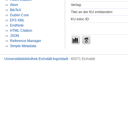
Verlag:
Atom
BibTeX
Titel an der KU entstanden:
Dublin Core
KU.edoc-ID:
EP3 XML
EndNote
HTML Citation
JSON
Reference Manager
Simple Metadata
Universitätsbibliothek Eichstätt-Ingolstadt
- 85071 Eichstätt